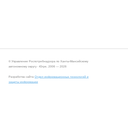
© Управление Роспотребнадзора по Ханты-Мансийскому
автономному округу - Югре, 2006 — 2026
Разработка сайта
Отдел информационных технологий и
защиты информации