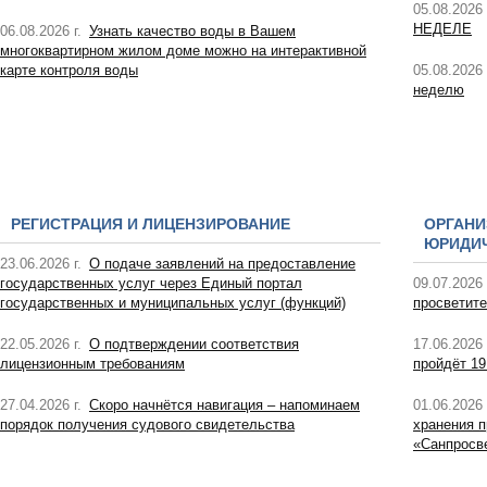
05.08.2026 
НЕДЕЛЕ
06.08.2026 г.
Узнать качество воды в Вашем
многоквартирном жилом доме можно на интерактивной
карте контроля воды
05.08.2026 
неделю
РЕГИСТРАЦИЯ И ЛИЦЕНЗИРОВАНИЕ
ОРГАНИ
ЮРИДИЧ
23.06.2026 г.
О подаче заявлений на предоставление
государственных услуг через Единый портал
09.07.2026 
государственных и муниципальных услуг (функций)
просветите
22.05.2026 г.
О подтверждении соответствия
17.06.2026 
лицензионным требованиям
пройдёт 19
27.04.2026 г.
Скоро начнётся навигация – напоминаем
01.06.2026 
порядок получения судового свидетельства
хранения п
«Санпросв