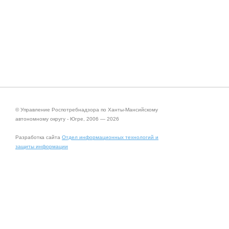
© Управление Роспотребнадзора по Ханты-Мансийскому
автономному округу - Югре, 2006 — 2026
Разработка сайта
Отдел информационных технологий и
защиты информации