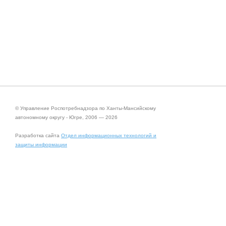
© Управление Роспотребнадзора по Ханты-Мансийскому
автономному округу - Югре, 2006 — 2026
Разработка сайта
Отдел информационных технологий и
защиты информации