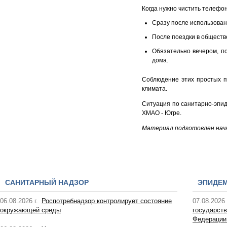
Когда нужно чистить телефон
Сразу после использован
После поездки в обществ
Обязательно вечером, по
дома.
Соблюдение этих простых п
климата.
Ситуация по санитарно-эпи
ХМАО - Югре.
Материал подготовлен нача
САНИТАРНЫЙ НАДЗОР
ЭПИДЕ
06.08.2026 г.
Роспотребнадзор контролирует состояние
07.08.2026 
окружающей среды
государств
Федерации