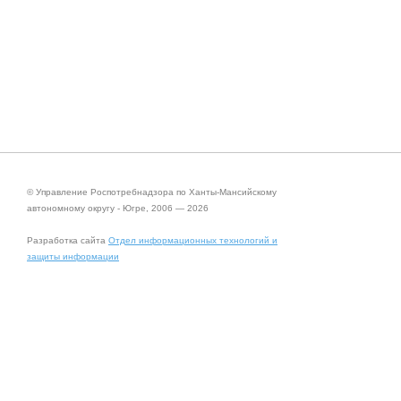
© Управление Роспотребнадзора по Ханты-Мансийскому
автономному округу - Югре, 2006 — 2026
Разработка сайта
Отдел информационных технологий и
защиты информации