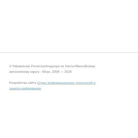
© Управление Роспотребнадзора по Ханты-Мансийскому
автономному округу - Югре, 2006 — 2026
Разработка сайта
Отдел информационных технологий и
защиты информации