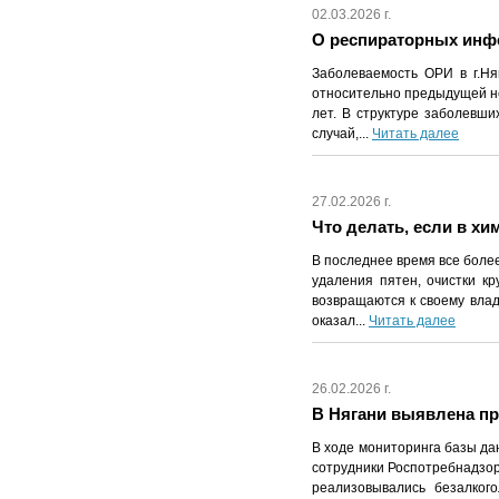
02.03.2026 г.
О респираторных инфек
Заболеваемость ОРИ в г.Ня
относительно предыдущей не
лет. В структуре заболевши
случай,...
Читать далее
27.02.2026 г.
Что делать, если в х
В последнее время все более
удаления пятен, очистки к
возвращаются к своему влад
оказал...
Читать далее
26.02.2026 г.
В Нягани выявлена пр
В ходе мониторинга базы да
сотрудники Роспотребнадзор
реализовывались безалког