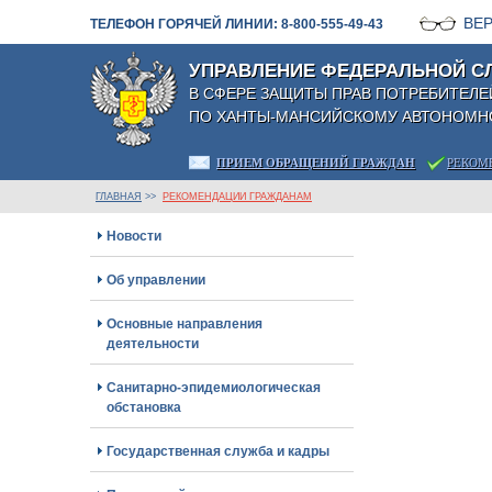
ВЕ
ТЕЛЕФОН ГОРЯЧЕЙ ЛИНИИ: 8-800-555-49-43
УПРАВЛЕНИЕ ФЕДЕРАЛЬНОЙ С
В СФЕРЕ ЗАЩИТЫ ПРАВ ПОТРЕБИТЕЛЕ
ПО ХАНТЫ-МАНСИЙСКОМУ АВТОНОМНО
ПРИЕМ ОБРАЩЕНИЙ ГРАЖДАН
РЕКОМ
ГЛАВНАЯ
>>
РЕКОМЕНДАЦИИ ГРАЖДАНАМ
Новости
Об управлении
Основные направления
деятельности
Санитарно-эпидемиологическая
обстановка
Государственная служба и кадры