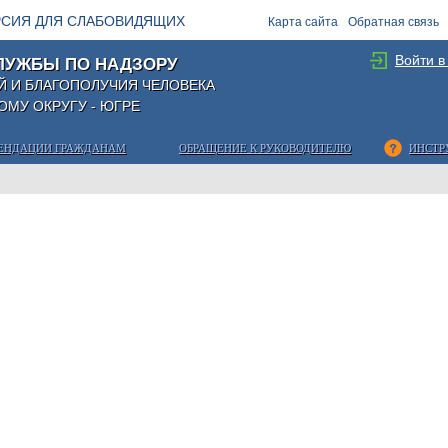
РСИЯ ДЛЯ СЛАБОВИДЯЩИХ
Карта сайта
Обратная связь
Войти в
ЛУЖБЫ ПО НАДЗОРУ
Й И БЛАГОПОЛУЧИЯ ЧЕЛОВЕКА
МУ ОКРУГУ - ЮГРЕ
ЕНДАЦИИ ГРАЖДАНАМ
ОБРАЩЕНИЕ К РУКОВОДИТЕЛЮ
ИНСТР