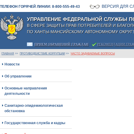
ВЕРСИЯ ДЛЯ 
ТЕЛЕФОН ГОРЯЧЕЙ ЛИНИИ: 8-800-555-49-43
УПРАВЛЕНИЕ ФЕДЕРАЛЬНОЙ СЛУЖБЫ П
В СФЕРЕ ЗАЩИТЫ ПРАВ ПОТРЕБИТЕЛЕЙ И БЛАГО
ПО ХАНТЫ-МАНСИЙСКОМУ АВТОНОМНОМУ ОКРУГУ
ПРИЕМ ОБРАЩЕНИЙ ГРАЖДАН
РЕКОМЕНДАЦИИ ГРА
ГЛАВНАЯ
>>
ПРОТИВОДЕЙСТВИЕ КОРРУПЦИИ
>>
ЧАСТО ЗАДАВАЕМЫЕ ВОПРОСЫ
Новости
Об управлении
Основные направления
деятельности
Санитарно-эпидемиологическая
обстановка
Государственная служба и кадры