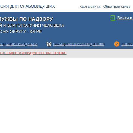
РСИЯ ДЛЯ СЛАБОВИДЯЩИХ
Карта сайта
Обратная связь
Войти в
ЛУЖБЫ ПО НАДЗОРУ
Й И БЛАГОПОЛУЧИЯ ЧЕЛОВЕКА
МУ ОКРУГУ - ЮГРЕ
ЕНДАЦИИ ГРАЖДАНАМ
ОБРАЩЕНИЕ К РУКОВОДИТЕЛЮ
ИНСТР
ДЕЯТЕЛЬНОСТИ И ЮРИДИЧЕСКОЕ ОБЕСПЕЧЕНИЕ