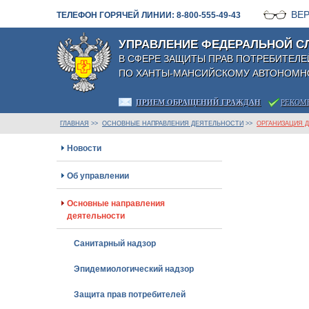
ВЕ
ТЕЛЕФОН ГОРЯЧЕЙ ЛИНИИ: 8-800-555-49-43
УПРАВЛЕНИЕ ФЕДЕРАЛЬНОЙ С
В СФЕРЕ ЗАЩИТЫ ПРАВ ПОТРЕБИТЕЛЕ
ПО ХАНТЫ-МАНСИЙСКОМУ АВТОНОМНО
ПРИЕМ ОБРАЩЕНИЙ ГРАЖДАН
РЕКОМ
ГЛАВНАЯ
>>
ОСНОВНЫЕ НАПРАВЛЕНИЯ ДЕЯТЕЛЬНОСТИ
>>
ОРГАНИЗАЦИЯ 
Новости
Об управлении
Основные направления
деятельности
Санитарный надзор
Эпидемиологический надзор
Защита прав потребителей