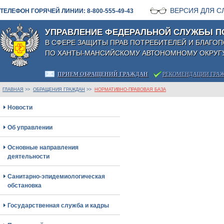
ВЕРСИЯ ДЛЯ 
ТЕЛЕФОН ГОРЯЧЕЙ ЛИНИИ: 8-800-555-49-43
УПРАВЛЕНИЕ ФЕДЕРАЛЬНОЙ СЛУЖБЫ П
В СФЕРЕ ЗАЩИТЫ ПРАВ ПОТРЕБИТЕЛЕЙ И БЛАГО
ПО ХАНТЫ-МАНСИЙСКОМУ АВТОНОМНОМУ ОКРУГУ
ПРИЕМ ОБРАЩЕНИЙ ГРАЖДАН
РЕКОМЕНДАЦИИ ГРА
ГЛАВНАЯ
>>
ОБРАЩЕНИЯ ГРАЖДАН
>>
НОРМАТИВНО-ПРАВОВАЯ БАЗА
Новости
Об управлении
Основные направления
деятельности
Санитарно-эпидемиологическая
обстановка
Государственная служба и кадры