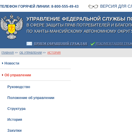
ВЕРСИЯ ДЛЯ 
ТЕЛЕФОН ГОРЯЧЕЙ ЛИНИИ: 8-800-555-49-43
УПРАВЛЕНИЕ ФЕДЕРАЛЬНОЙ СЛУЖБЫ П
В СФЕРЕ ЗАЩИТЫ ПРАВ ПОТРЕБИТЕЛЕЙ И БЛАГО
ПО ХАНТЫ-МАНСИЙСКОМУ АВТОНОМНОМУ ОКРУГУ
ПРИЕМ ОБРАЩЕНИЙ ГРАЖДАН
РЕКОМЕНДАЦИИ ГРА
ГЛАВНАЯ
>>
ОБ УПРАВЛЕНИИ
>>
ИСТОРИЯ
Новости
Об управлении
Руководство
Положение об управлении
Структура
История
Закупки