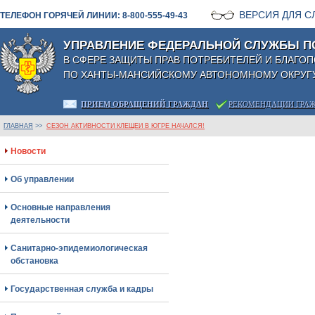
ВЕРСИЯ ДЛЯ 
ТЕЛЕФОН ГОРЯЧЕЙ ЛИНИИ: 8-800-555-49-43
УПРАВЛЕНИЕ ФЕДЕРАЛЬНОЙ СЛУЖБЫ П
В СФЕРЕ ЗАЩИТЫ ПРАВ ПОТРЕБИТЕЛЕЙ И БЛАГО
ПО ХАНТЫ-МАНСИЙСКОМУ АВТОНОМНОМУ ОКРУГУ
ПРИЕМ ОБРАЩЕНИЙ ГРАЖДАН
РЕКОМЕНДАЦИИ ГРА
ГЛАВНАЯ
>>
СЕЗОН АКТИВНОСТИ КЛЕЩЕЙ В ЮГРЕ НАЧАЛСЯ!
Новости
Об управлении
Основные направления
деятельности
Санитарно-эпидемиологическая
обстановка
Государственная служба и кадры