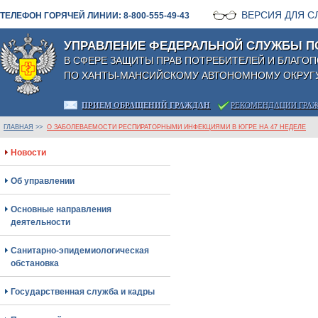
ВЕРСИЯ ДЛЯ 
ТЕЛЕФОН ГОРЯЧЕЙ ЛИНИИ: 8-800-555-49-43
УПРАВЛЕНИЕ ФЕДЕРАЛЬНОЙ СЛУЖБЫ П
В СФЕРЕ ЗАЩИТЫ ПРАВ ПОТРЕБИТЕЛЕЙ И БЛАГО
ПО ХАНТЫ-МАНСИЙСКОМУ АВТОНОМНОМУ ОКРУГУ
ПРИЕМ ОБРАЩЕНИЙ ГРАЖДАН
РЕКОМЕНДАЦИИ ГРА
ГЛАВНАЯ
>>
О ЗАБОЛЕВАЕМОСТИ РЕСПИРАТОРНЫМИ ИНФЕКЦИЯМИ В ЮГРЕ НА 47 НЕДЕЛЕ
Новости
Об управлении
Основные направления
деятельности
Санитарно-эпидемиологическая
обстановка
Государственная служба и кадры