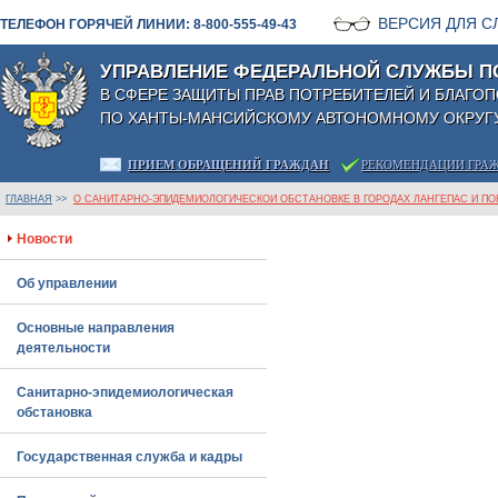
ВЕРСИЯ ДЛЯ 
ТЕЛЕФОН ГОРЯЧЕЙ ЛИНИИ: 8-800-555-49-43
УПРАВЛЕНИЕ ФЕДЕРАЛЬНОЙ СЛУЖБЫ П
В СФЕРЕ ЗАЩИТЫ ПРАВ ПОТРЕБИТЕЛЕЙ И БЛАГО
ПО ХАНТЫ-МАНСИЙСКОМУ АВТОНОМНОМУ ОКРУГУ
ПРИЕМ ОБРАЩЕНИЙ ГРАЖДАН
РЕКОМЕНДАЦИИ ГРА
ГЛАВНАЯ
>>
О САНИТАРНО-ЭПИДЕМИОЛОГИЧЕСКОЙ ОБСТАНОВКЕ В ГОРОДАХ ЛАНГЕПАС И ПОК
Новости
Об управлении
Основные направления
деятельности
Санитарно-эпидемиологическая
обстановка
Государственная служба и кадры