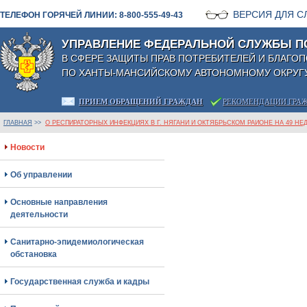
ВЕРСИЯ ДЛЯ 
ТЕЛЕФОН ГОРЯЧЕЙ ЛИНИИ: 8-800-555-49-43
УПРАВЛЕНИЕ ФЕДЕРАЛЬНОЙ СЛУЖБЫ П
В СФЕРЕ ЗАЩИТЫ ПРАВ ПОТРЕБИТЕЛЕЙ И БЛАГО
ПО ХАНТЫ-МАНСИЙСКОМУ АВТОНОМНОМУ ОКРУГУ
ПРИЕМ ОБРАЩЕНИЙ ГРАЖДАН
РЕКОМЕНДАЦИИ ГРА
ГЛАВНАЯ
>>
О РЕСПИРАТОРНЫХ ИНФЕКЦИЯХ В Г. НЯГАНИ И ОКТЯБРЬСКОМ РАЙОНЕ НА 49 НЕ
Новости
Об управлении
Основные направления
деятельности
Санитарно-эпидемиологическая
обстановка
Государственная служба и кадры