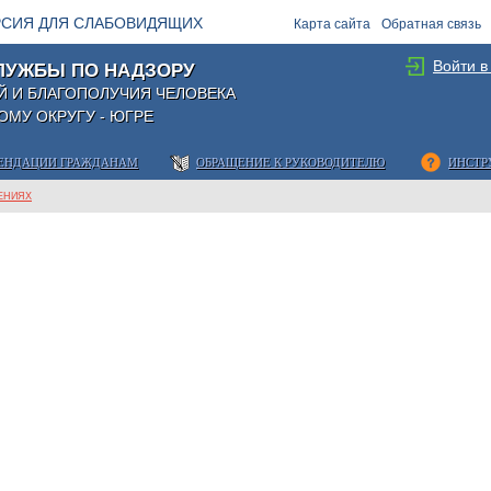
РСИЯ ДЛЯ СЛАБОВИДЯЩИХ
Карта сайта
Обратная связь
Войти в
ЛУЖБЫ ПО НАДЗОРУ
Й И БЛАГОПОЛУЧИЯ ЧЕЛОВЕКА
МУ ОКРУГУ - ЮГРЕ
ЕНДАЦИИ ГРАЖДАНАМ
ОБРАЩЕНИЕ К РУКОВОДИТЕЛЮ
ИНСТР
ЕНИЯХ