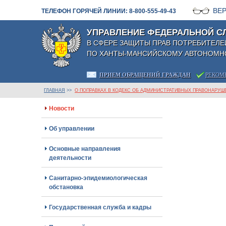
ВЕ
ТЕЛЕФОН ГОРЯЧЕЙ ЛИНИИ: 8-800-555-49-43
УПРАВЛЕНИЕ ФЕДЕРАЛЬНОЙ С
В СФЕРЕ ЗАЩИТЫ ПРАВ ПОТРЕБИТЕЛЕ
ПО ХАНТЫ-МАНСИЙСКОМУ АВТОНОМНО
ПРИЕМ ОБРАЩЕНИЙ ГРАЖДАН
РЕКОМ
ГЛАВНАЯ
>>
О ПОПРАВКАХ В КОДЕКС ОБ АДМИНИСТРАТИВНЫХ ПРАВОНАРУШ
Новости
Об управлении
Основные направления
деятельности
Санитарно-эпидемиологическая
обстановка
Государственная служба и кадры