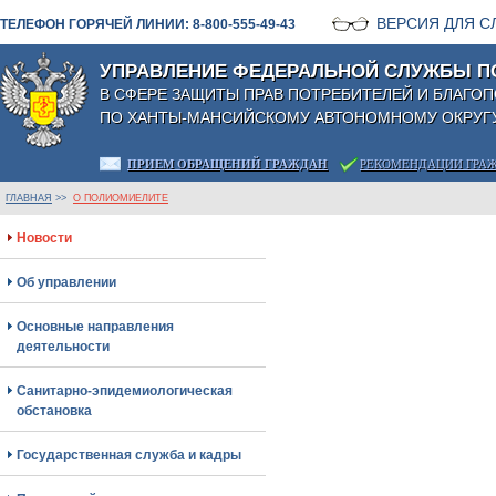
ВЕРСИЯ ДЛЯ 
ТЕЛЕФОН ГОРЯЧЕЙ ЛИНИИ: 8-800-555-49-43
УПРАВЛЕНИЕ ФЕДЕРАЛЬНОЙ СЛУЖБЫ П
В СФЕРЕ ЗАЩИТЫ ПРАВ ПОТРЕБИТЕЛЕЙ И БЛАГО
ПО ХАНТЫ-МАНСИЙСКОМУ АВТОНОМНОМУ ОКРУГУ
ПРИЕМ ОБРАЩЕНИЙ ГРАЖДАН
РЕКОМЕНДАЦИИ ГРА
ГЛАВНАЯ
>>
О ПОЛИОМИЕЛИТЕ
Новости
Об управлении
Основные направления
деятельности
Санитарно-эпидемиологическая
обстановка
Государственная служба и кадры