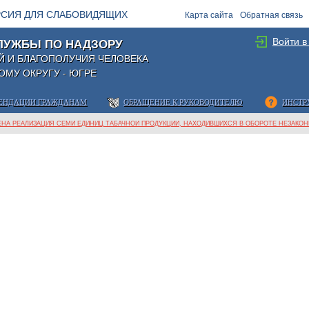
РСИЯ ДЛЯ СЛАБОВИДЯЩИХ
Карта сайта
Обратная связь
Войти в
ЛУЖБЫ ПО НАДЗОРУ
Й И БЛАГОПОЛУЧИЯ ЧЕЛОВЕКА
МУ ОКРУГУ - ЮГРЕ
ЕНДАЦИИ ГРАЖДАНАМ
ОБРАЩЕНИЕ К РУКОВОДИТЕЛЮ
ИНСТР
ЧЕНА РЕАЛИЗАЦИЯ СЕМИ ЕДИНИЦ ТАБАЧНОЙ ПРОДУКЦИИ, НАХОДИВШИХСЯ В ОБОРОТЕ НЕЗАКО