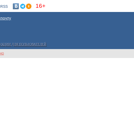
16+
RSS
 почту
УКЦИИ ДЛЯ ПОЛЬЗОВАТЕЛЕЙ
ННО