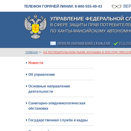
ВЕ
ТЕЛЕФОН ГОРЯЧЕЙ ЛИНИИ: 8-800-555-49-43
УПРАВЛЕНИЕ ФЕДЕРАЛЬНОЙ С
В СФЕРЕ ЗАЩИТЫ ПРАВ ПОТРЕБИТЕЛЕ
ПО ХАНТЫ-МАНСИЙСКОМУ АВТОНОМНО
ПРИЕМ ОБРАЩЕНИЙ ГРАЖДАН
РЕКОМ
ГЛАВНАЯ
>>
НА ПОТРЕБИТЕЛЬСКОМ РЫНКЕ КОГАЛЫМА В 2025 ГОДУ ПРЕСЕ
Новости
Об управлении
Основные направления
деятельности
Санитарно-эпидемиологическая
обстановка
Государственная служба и кадры