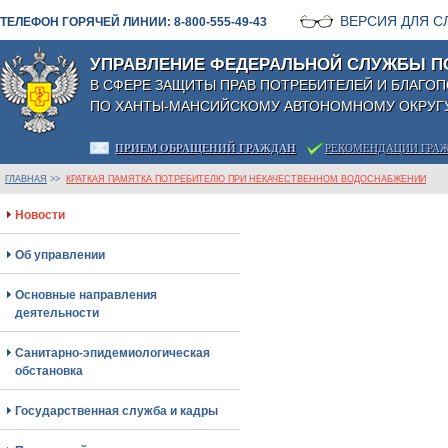
ВЕРСИЯ ДЛЯ 
ТЕЛЕФОН ГОРЯЧЕЙ ЛИНИИ: 8-800-555-49-43
УПРАВЛЕНИЕ ФЕДЕРАЛЬНОЙ СЛУЖБЫ П
В СФЕРЕ ЗАЩИТЫ ПРАВ ПОТРЕБИТЕЛЕЙ И БЛАГО
ПО ХАНТЫ-МАНСИЙСКОМУ АВТОНОМНОМУ ОКРУГУ
ПРИЕМ ОБРАЩЕНИЙ ГРАЖДАН
РЕКОМЕНДАЦИИ ГРА
ГЛАВНАЯ
>>
КРАТКАЯ ПАМЯТКА ПОТРЕБИТЕЛЮ ПРИ НЕКАЧЕСТВЕННОМ ВОДОСНАБЖЕНИИ
Новости
Об управлении
Основные направления
деятельности
Санитарно-эпидемиологическая
обстановка
Государственная служба и кадры