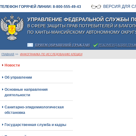
ВЕРСИЯ ДЛЯ 
ТЕЛЕФОН ГОРЯЧЕЙ ЛИНИИ: 8-800-555-49-43
УПРАВЛЕНИЕ ФЕДЕРАЛЬНОЙ СЛУЖБЫ П
В СФЕРЕ ЗАЩИТЫ ПРАВ ПОТРЕБИТЕЛЕЙ И БЛАГО
ПО ХАНТЫ-МАНСИЙСКОМУ АВТОНОМНОМУ ОКРУГУ
ПРИЕМ ОБРАЩЕНИЙ ГРАЖДАН
РЕКОМЕНДАЦИИ ГРА
ГЛАВНАЯ
>>
ИНФОГРАФИКА ПО ИССЛЕДОВАНИЮ КЛЕЩЕЙ
Новости
Об управлении
Основные направления
деятельности
Санитарно-эпидемиологическая
обстановка
Государственная служба и кадры