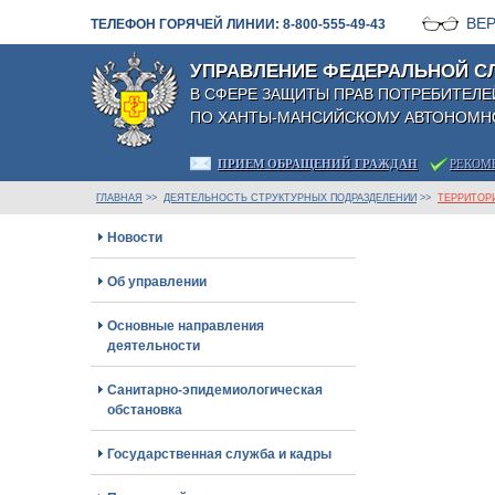
ВЕ
ТЕЛЕФОН ГОРЯЧЕЙ ЛИНИИ: 8-800-555-49-43
УПРАВЛЕНИЕ ФЕДЕРАЛЬНОЙ С
В СФЕРЕ ЗАЩИТЫ ПРАВ ПОТРЕБИТЕЛЕ
ПО ХАНТЫ-МАНСИЙСКОМУ АВТОНОМНО
ПРИЕМ ОБРАЩЕНИЙ ГРАЖДАН
РЕКОМ
ГЛАВНАЯ
>>
ДЕЯТЕЛЬНОСТЬ СТРУКТУРНЫХ ПОДРАЗДЕЛЕНИЙ
>>
ТЕРРИТОРИ
Новости
Об управлении
Основные направления
деятельности
Санитарно-эпидемиологическая
обстановка
Государственная служба и кадры