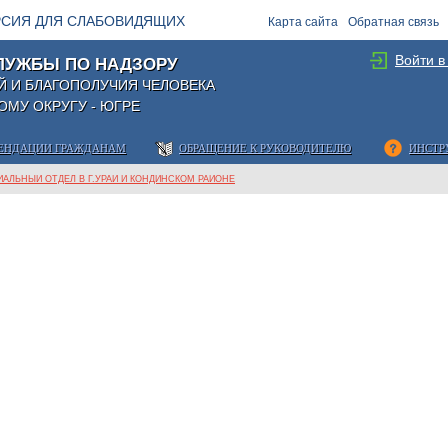
РСИЯ ДЛЯ СЛАБОВИДЯЩИХ
Карта сайта
Обратная связь
Войти в
ЛУЖБЫ ПО НАДЗОРУ
Й И БЛАГОПОЛУЧИЯ ЧЕЛОВЕКА
МУ ОКРУГУ - ЮГРЕ
ЕНДАЦИИ ГРАЖДАНАМ
ОБРАЩЕНИЕ К РУКОВОДИТЕЛЮ
ИНСТР
АЛЬНЫЙ ОТДЕЛ В Г.УРАЙ И КОНДИНСКОМ РАЙОНЕ