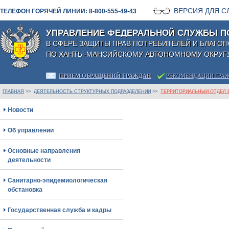
ВЕРСИЯ ДЛЯ 
ТЕЛЕФОН ГОРЯЧЕЙ ЛИНИИ: 8-800-555-49-43
УПРАВЛЕНИЕ ФЕДЕРАЛЬНОЙ СЛУЖБЫ П
В СФЕРЕ ЗАЩИТЫ ПРАВ ПОТРЕБИТЕЛЕЙ И БЛАГО
ПО ХАНТЫ-МАНСИЙСКОМУ АВТОНОМНОМУ ОКРУГУ
ПРИЕМ ОБРАЩЕНИЙ ГРАЖДАН
РЕКОМЕНДАЦИИ ГРА
ГЛАВНАЯ
>>
ДЕЯТЕЛЬНОСТЬ СТРУКТУРНЫХ ПОДРАЗДЕЛЕНИЙ
>>
ТЕРРИТОРИАЛЬНЫЙ ОТДЕЛ В
Новости
Об управлении
Основные направления
деятельности
Санитарно-эпидемиологическая
обстановка
Государственная служба и кадры