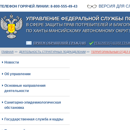
ВЕРСИЯ ДЛЯ 
ТЕЛЕФОН ГОРЯЧЕЙ ЛИНИИ: 8-800-555-49-43
УПРАВЛЕНИЕ ФЕДЕРАЛЬНОЙ СЛУЖБЫ П
В СФЕРЕ ЗАЩИТЫ ПРАВ ПОТРЕБИТЕЛЕЙ И БЛАГО
ПО ХАНТЫ-МАНСИЙСКОМУ АВТОНОМНОМУ ОКРУГУ
ПРИЕМ ОБРАЩЕНИЙ ГРАЖДАН
РЕКОМЕНДАЦИИ ГРА
ГЛАВНАЯ
>>
ДЕЯТЕЛЬНОСТЬ СТРУКТУРНЫХ ПОДРАЗДЕЛЕНИЙ
>>
ТЕРРИТОРИАЛЬНЫЙ ОТДЕЛ В
Новости
Об управлении
Основные направления
деятельности
Санитарно-эпидемиологическая
обстановка
Государственная служба и кадры