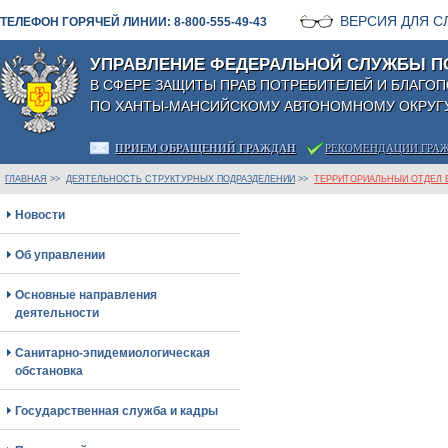
ВЕРСИЯ ДЛЯ 
ТЕЛЕФОН ГОРЯЧЕЙ ЛИНИИ: 8-800-555-49-43
УПРАВЛЕНИЕ ФЕДЕРАЛЬНОЙ СЛУЖБЫ П
В СФЕРЕ ЗАЩИТЫ ПРАВ ПОТРЕБИТЕЛЕЙ И БЛАГО
ПО ХАНТЫ-МАНСИЙСКОМУ АВТОНОМНОМУ ОКРУГУ
ПРИЕМ ОБРАЩЕНИЙ ГРАЖДАН
РЕКОМЕНДАЦИИ ГРА
ГЛАВНАЯ
>>
ДЕЯТЕЛЬНОСТЬ СТРУКТУРНЫХ ПОДРАЗДЕЛЕНИЙ
>>
ТЕРРИТОРИАЛЬНЫЙ ОТДЕЛ 
Новости
Об управлении
Основные направления
деятельности
Санитарно-эпидемиологическая
обстановка
Государственная служба и кадры